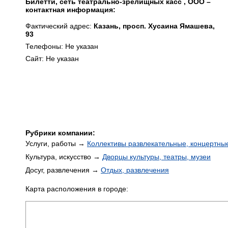
Билетти, сеть театрально-зрелищных касс , ООО –
контактная информация:
Фактический адрес:
Казань, просп. Хусаина Ямашева,
93
Телефоны: Не указан
Сайт: Не указан
Рубрики компании:
Услуги, работы →
Коллективы развлекательные, концертны
Культура, искусство →
Дворцы культуры, театры, музеи
Досуг, развлечения →
Отдых, развлечения
Карта расположения в городе: