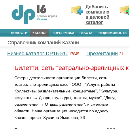
Добавить
компанию
в деловой
каталог
НОВОСТИ
КАТАЛОГ
ГОРСПРАВКА
РАБОТА
НЕДВИЖИМОСТЬ
Справочник компаний Казани
Бизнес-каталог DP16.RU
Презентации
17045
21
Билетти, сеть театрально-зрелищных к
Сферы деятельности организации Билетти, сеть
театрально-зрелищных касс , ООО - "Услуги, работы →
Коллективы развлекательные, концертные", "Культура,
искусство → Дворцы культуры, театры, музеи", "Досуг,
развлечения → Отдых, развлечения", и смежные
области. Наша организация находится по адресу
Казань, просп. Хусаина Ямашева, 93 .