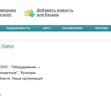
омпанию
Добавить новость
аталог
для Казани
НЕДВИЖИМОСТЬ
АВТО
ОБЪЯВЛЕНИЯ
ФОРУМЫ
Поиск
 ООО - "Оборудование →
онцертные", "Культура,
области. Наша организация
: