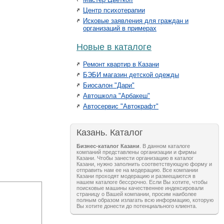
Центр психотерапии
Исковые заявления для граждан и
организаций в примерах
Новые в каталоге
Ремонт квартир в Казани
БЭБИ магазин детской одежды
Биосалон "Дари"
Автошкола "Арбакеш"
Автосервис "Автокрафт"
Казань. Каталог
Бизнес-каталог Казани
. В данном каталоге
компаний представлены организации и фирмы
Казани. Чтобы занести организацию в каталог
Казани, нужно заполнить соответствующую форму и
отправить нам ее на модерацию. Все компании
Казани проходят модерацию и размещаются в
нашем каталоге бессрочно. Если Вы хотите, чтобы
поисковые машины качественнее индексировали
страницу о Вашей компании, просим наиболее
полным образом излагать всю информацию, которую
Вы хотите донести до потенциального клиента.