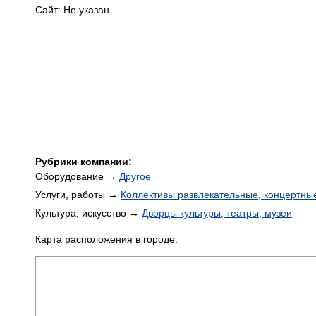
Сайт: Не указан
Рубрики компании:
Оборудование →
Другое
Услуги, работы →
Коллективы развлекательные, концертны
Культура, искусство →
Дворцы культуры, театры, музеи
Карта расположения в городе: