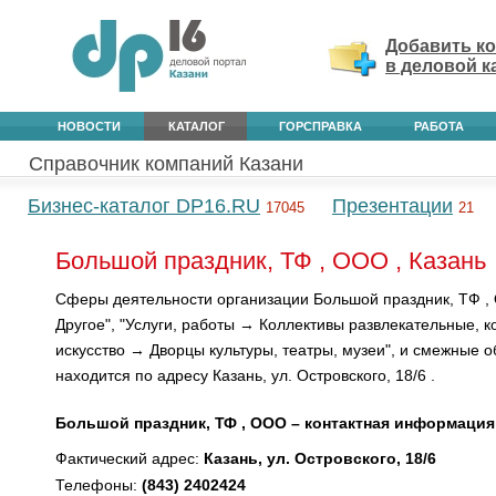
Добавить к
в деловой к
НОВОСТИ
КАТАЛОГ
ГОРСПРАВКА
РАБОТА
Справочник компаний Казани
Бизнес-каталог DP16.RU
Презентации
17045
21
Большой праздник, ТФ , ООО , Казань
Сферы деятельности организации Большой праздник, ТФ ,
Другое", "Услуги, работы → Коллективы развлекательные, к
искусство → Дворцы культуры, театры, музеи", и смежные 
находится по адресу Казань, ул. Островского, 18/6 .
Большой праздник, ТФ , ООО – контактная информация
Фактический адрес:
Казань, ул. Островского, 18/6
Телефоны:
(843) 2402424