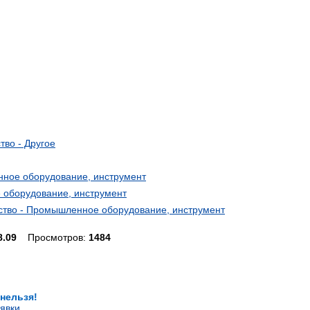
тво - Другое
енное оборудование, инструмент
е оборудование, инструмент
усство - Промышленное оборудование, инструмент
8.09
Просмотров:
1484
 нельзя!
явки
.