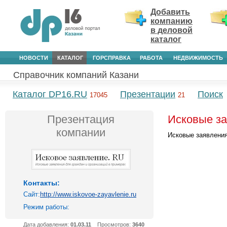
Добавить
компанию
в деловой
каталог
НОВОСТИ
КАТАЛОГ
ГОРСПРАВКА
РАБОТА
НЕДВИЖИМОСТЬ
Справочник компаний Казани
Каталог DP16.RU
Презентации
Поиск
17045
21
Презентация
Исковые за
компании
Исковые заявления
Контакты:
Сайт:
http://www.iskovoe-zayavlenie.ru
Режим работы:
Дата добавления:
01.03.11
Просмотров:
3640