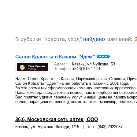
В рубрике "Красота, уход"
найдено
компаний:
Салон Красоты в Казани "Эдем"
Адрес:
Казань, ул.Чуйкова, 53
Телефон:
(843) 515-17-91
Эдем, Салон Красоты в Казани, Парикмахерская, Стрижки, Прич
Салон Красоты "Эдем" начал работать в Казани с 2001 года.
За это время мы сформировали команду настоящих профессиона
Наша команда всегда готова помочь вам в подборе неповторимог
Вас приятно удивит перечень услуг и наши цены на парикмахерс
волос, наращивание ресниц), косметологию, маникюр, педикюр и
36,6, Московская сеть аптек , ООО
Казань, ул. Бурхана Шахиди, 1/15
|
тел.: (843) 2922037