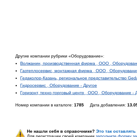
Другие компании рубрики «Оборудование»:
Волжанин, производственная фирма , ООО , Оборудован
Газтеплосервис, монтажная фирма , ООО , Оборудование
Гедаколор-Казань, региональное представительство Geda
Гидросервис , Оборудование - Другое
Горизонт, техно-торговый центр , ООО , Оборудование - 
Номер компании в каталоге:
1785
Дата добавления:
13.0
Не нашли себя в справочнике?
Это так оставлять
Для регистрации своей компании
заполните форму за