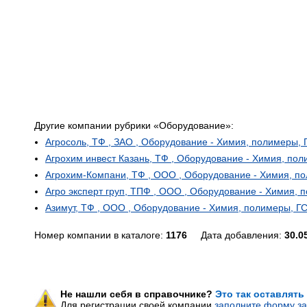
Другие компании рубрики «Оборудование»:
Агросоль, ТФ , ЗАО , Оборудование - Химия, полимеры,
Агрохим инвест Казань, ТФ , Оборудование - Химия, по
Агрохим-Компани, ТФ , ООО , Оборудование - Химия, п
Агро эксперт груп, ТПФ , ООО , Оборудование - Химия,
Азимут, ТФ , ООО , Оборудование - Химия, полимеры, Г
Номер компании в каталоге:
1176
Дата добавления:
30.0
Не нашли себя в справочнике?
Это так оставлять
Для регистрации своей компании
заполните форму за