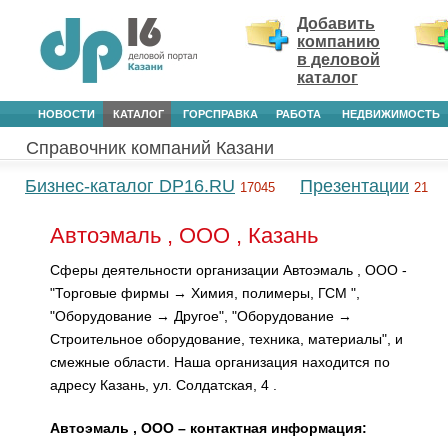
Добавить
компанию
в деловой
каталог
НОВОСТИ
КАТАЛОГ
ГОРСПРАВКА
РАБОТА
НЕДВИЖИМОСТЬ
Справочник компаний Казани
Бизнес-каталог DP16.RU
Презентации
17045
21
Автоэмаль , ООО , Казань
Сферы деятельности организации Автоэмаль , ООО -
"Торговые фирмы → Химия, полимеры, ГСМ ",
"Оборудование → Другое", "Оборудование →
Строительное оборудование, техника, материалы", и
смежные области. Наша организация находится по
адресу Казань, ул. Солдатская, 4 .
Автоэмаль , ООО – контактная информация: